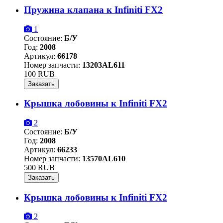
Пружина клапана к Infiniti FX2
1
Состояние:
Б/У
Год:
2008
Артикул:
66178
Номер запчасти:
13203AL611
100 RUB
Заказать
Крышка лобовины к Infiniti FX2
2
Состояние:
Б/У
Год:
2008
Артикул:
66233
Номер запчасти:
13570AL610
500 RUB
Заказать
Крышка лобовины к Infiniti FX2
2