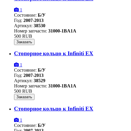
1
Состояние:
Б/У
Год:
2007-2013
Артикул:
38530
Номер запчасти:
31000-1BA1A
500 RUB
Заказать
Стопорное кольцо к Infiniti EX
1
Состояние:
Б/У
Год:
2007-2013
Артикул:
38529
Номер запчасти:
31000-1BA1A
500 RUB
Заказать
Стопорное кольцо к Infiniti EX
1
Состояние:
Б/У
Год:
2007-2013