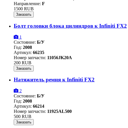
Направление:
F
1500 RUB
Заказать
Болт головки блока цилиндров к Infiniti FX2
1
Состояние:
Б/У
Год:
2008
Артикул:
66235
Номер запчасти:
11056JK20A
200 RUB
Заказать
Натяжитель ремня к Infiniti FX2
2
Состояние:
Б/У
Год:
2008
Артикул:
66214
Номер запчасти:
11925AL500
500 RUB
Заказать