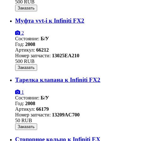
500 RUB
Заказать
Муфта vvt-i к Infiniti FX2
2
Состояние:
Б/У
Год:
2008
Артикул:
66212
Номер запчасти:
13025EA210
500 RUB
Заказать
Тарелка клапана к Infiniti FX2
1
Состояние:
Б/У
Год:
2008
Артикул:
66179
Номер запчасти:
13209AC700
50 RUB
Заказать
Стопорное кольцо к Infiniti EX