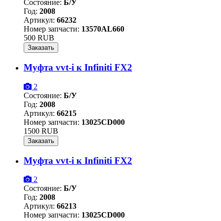
Состояние:
Б/У
Год:
2008
Артикул:
66232
Номер запчасти:
13570AL660
500 RUB
Заказать
Муфта vvt-i к Infiniti FX2
2
Состояние:
Б/У
Год:
2008
Артикул:
66215
Номер запчасти:
13025CD000
1500 RUB
Заказать
Муфта vvt-i к Infiniti FX2
2
Состояние:
Б/У
Год:
2008
Артикул:
66213
Номер запчасти:
13025CD000