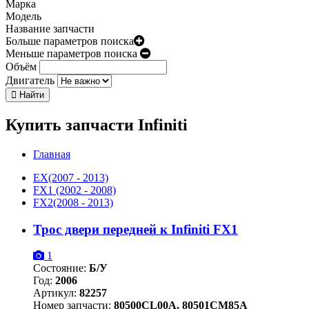
Марка
Модель
Название запчасти
Больше параметров поиска
Меньше параметров поиска
Объём
Двигатель
Найти
Купить запчасти Infiniti
Главная
EX
(2007 - 2013)
FX1
(2002 - 2008)
FX2
(2008 - 2013)
Трос двери передней к Infiniti FX1
1
Состояние:
Б/У
Год:
2006
Артикул:
82257
Номер запчасти:
80500CL00A, 80501CM85A